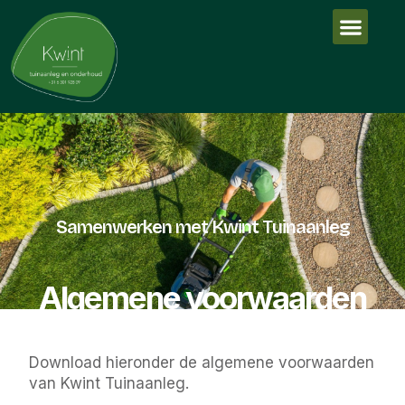
Samenwerken met Kwint Tuinaanleg
Algemene voorwaarden
Download hieronder de algemene voorwaarden
van Kwint Tuinaanleg.