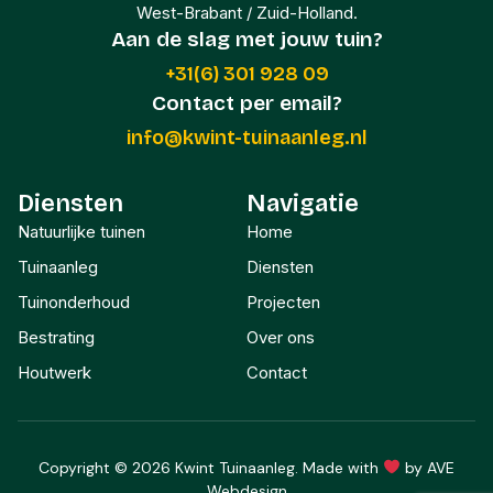
West-Brabant / Zuid-Holland.
Aan de slag met jouw tuin?
+31(6) 301 928 09
Contact per email?
info@kwint-tuinaanleg.nl
Diensten
Navigatie
Natuurlijke tuinen
Home
Tuinaanleg
Diensten
Tuinonderhoud
Projecten
Bestrating
Over ons
Houtwerk
Contact
Copyright © 2026 Kwint Tuinaanleg. Made with
by AVE
Webdesign