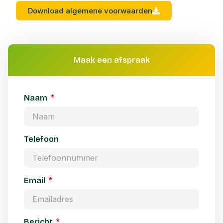
Download algemene voorwaarden
Maak een afspraak
Naam
Telefoon
Email
Bericht